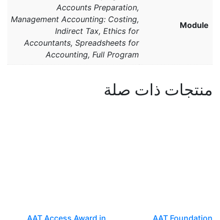
Accounts Preparation,
Management Accounting: Costing,
Module
Indirect Tax, Ethics for
Accountants, Spreadsheets for
Accounting, Full Program
منتجات ذات صلة
AAT Access Award in
AAT Foundation