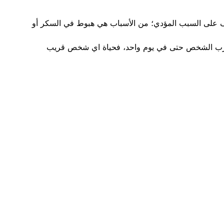
عف على السبب المؤدي؛ من الأسباب هي هبوط في السكر أو
أن تدرب الشخص حتى في يوم واحد، فحياة اي شخص قريب