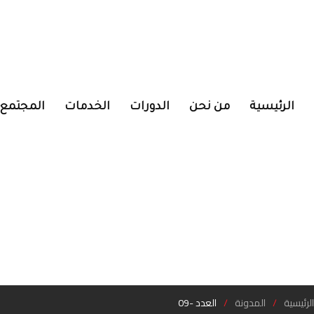
الرئيسية
من نحن
الدورات
الخدمات
المجتمع
الرئيسية
المدونة
العدد -09