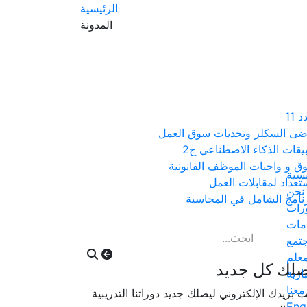
الرئيسية
المدونة
 11
ى السكلر وتحديات سوق العمل
يقات الذكاء الاصطناعي ج2
ق و واجبات الموظف القانونية
يسية
ستعداد لمقابلات العمل
نحن
رنامج الشامل في المحاسبة
ورات
مات
جتمع
معلم
صلك كل جديد
بارية
معنا
ب بريدك الإلكتروني ليصلك جديد دوراتنا التدريبية
Eng