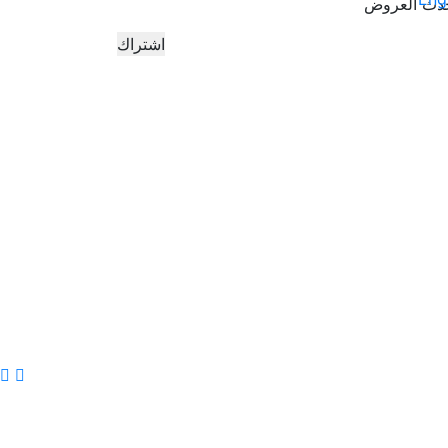
دث العروض