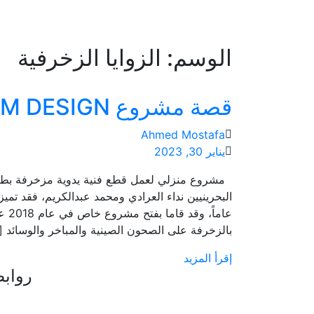
الوسم:
الزوايا الزخرفية
قصة مشروع NM DESIGN للزخرفة اليدوية
Ahmed Mostafa
يناير 30, 2023
مشروع منزلي لعمل قطع فنية يدوية مزخرفة بطابع ب
عاما
بالزخرفة على الصحون الصينية والمباخر والوسائد [
إقرأ المزيد
رواب