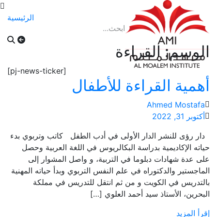
الرئيسية
المدونة
الوسم:
القراءة
[pj-news-ticker]
أهمية القراءة للأطفال
Ahmed Mostafa
أكتوبر 31, 2022
دار رؤى للنشر الدار الأولى في أدب الطفل كاتب وتربوي بدء
حياته الإكاديمية بدراسة البكالريوس في اللغة العربية وحصل
على عدة شهادات دبلوما في التربية، و واصل المشوار إلى
الماجستير والدكتوراه في علم النفس التربوي وبدأ حياته المهنية
بالتدريس في الكويت و من ثم انتقل للتدريس في مملكة
البحرين، الأستاذ سيد أحمد العلوي […]
إقرأ المزيد