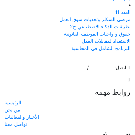
العدد 11
مرضى السكلر وتحديات سوق العمل
تطبيقات الذكاء الاصطناعي ج2
حقوق و واجبات الموظف القانونية
الاستعداد لمقابلات العمل
البرنامج الشامل في المحاسبة
اتصل:
17400755
/
17553808
info@almoalem.net
روابط مهمة
الرئيسية
من نحن
الأخبار والفعاليات
تواصل معنا